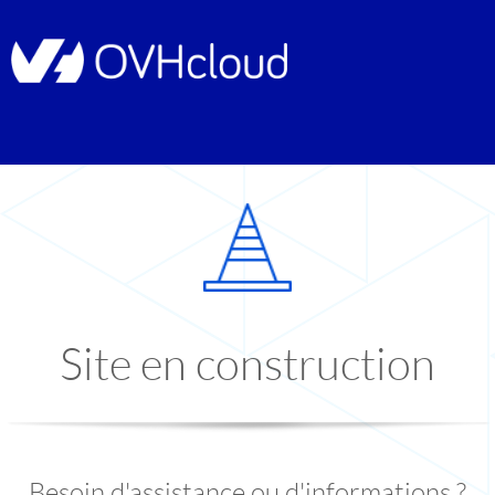
Site en construction
Besoin d'assistance ou d'informations ?